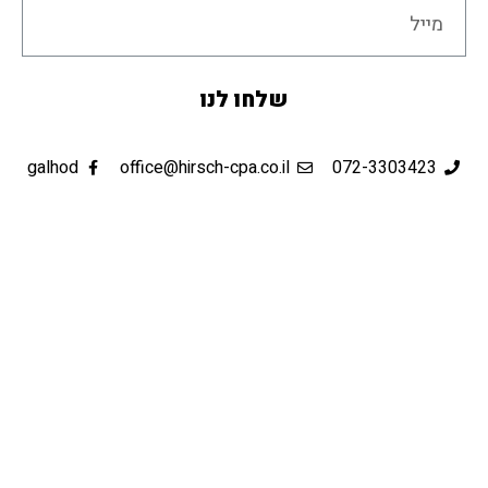
שלחו לנו
galhod
office@hirsch-cpa.co.il
072-330342