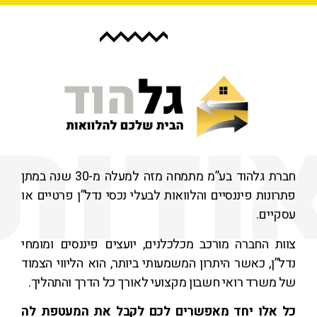
חברת גלהוד בע”מ מתמחה מזה למעלה מ-30 שנה במתן
ונות פיננסיים והלוואות לבעלי נכסי נדל”ן פרטיים או
יים.
ת החברה מורכב מכלכלנים, יועצים פיננסים ומומחי
”ן, כאשר היתרון המשמעותי ביותר, הוא הליווי הצמוד
משרד רואי חשבון מקצועי לאורך כל הדרך והתהליך.
אלו יחד מאפשרים לכם לקבל את המעטפת לה